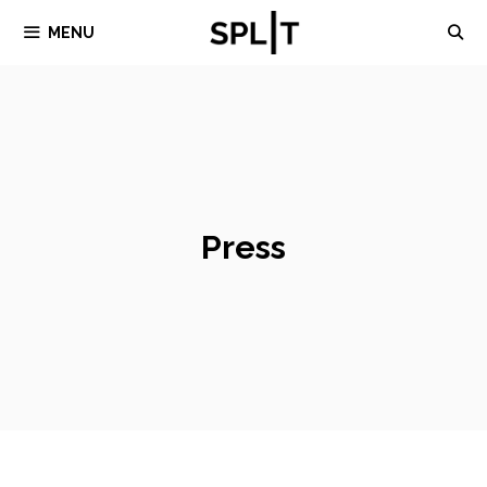
Skip
MENU
to
content
Press